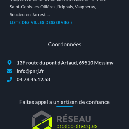
Saint-Genis-les-Ollières, Brignais, Vaugneray,
Soucieu-en-Jarrest …
LISTE DES VILLES DESSERVIES
Coordonnées
13F route du pont d'Artaud, 69510 Messimy
info@pnrj.fr
04.78.45.12.53
Faites appel a un artisan de confiance