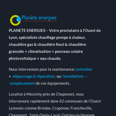
PLANETE ENERGIES
–
Votre prestataire à l’Ouest de
Lyon, spécialiste chauffage pompe à chaleur,
chaudière gaz & chaudière fioul & chaudière
granulés + climatisation + panneau solaire
photovoltaïque + eau chaude.
Nous intervenons pour la maintenance:
entretien
+
dépannage & réparation
,
ou
l’
installation
–
remplacement
de vos équipements.
Localisé à Messimy près de Chaponost, nous
intervenons rapidement dans 42 communes de l’Ouest
Lyonnais comme Brindas, Craponne, Francheville,
Chaponost, Saint-Genis-Laval, Grézieu-la-Varenne,