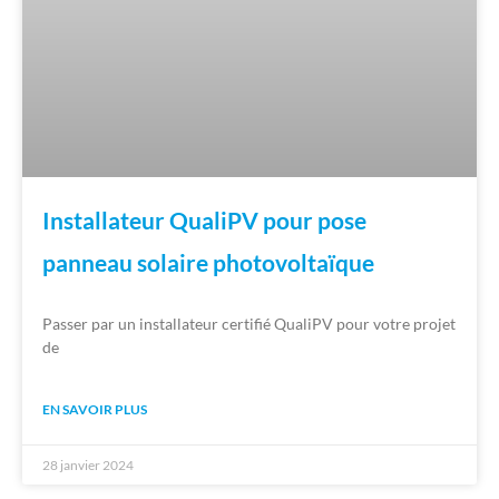
Installateur QualiPV pour pose
panneau solaire photovoltaïque
Passer par un installateur certifié QualiPV pour votre projet
de
EN SAVOIR PLUS
28 janvier 2024