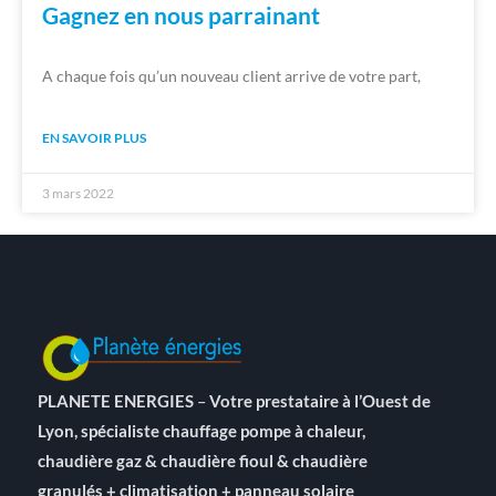
Gagnez en nous parrainant
A chaque fois qu’un nouveau client arrive de votre part,
EN SAVOIR PLUS
3 mars 2022
PLANETE ENERGIES
–
Votre prestataire à l’Ouest de
Lyon, spécialiste chauffage pompe à chaleur,
chaudière gaz & chaudière fioul & chaudière
granulés + climatisation + panneau solaire