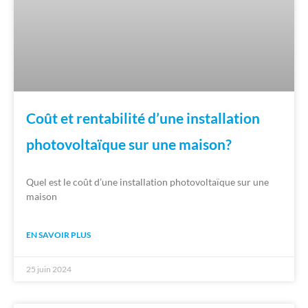
Coût et rentabilité d’une installation
photovoltaïque sur une maison?
Quel est le coût d’une installation photovoltaïque sur une
maison
EN SAVOIR PLUS
25 juin 2024