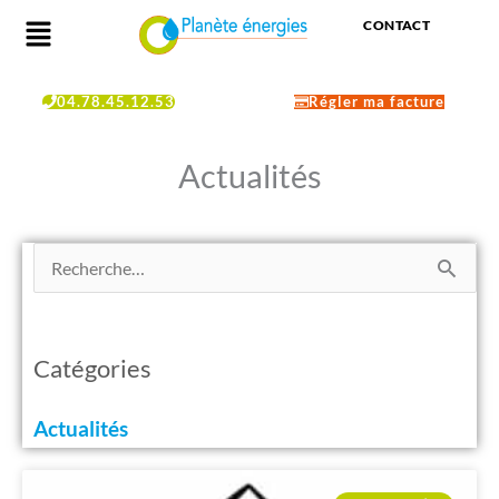
Aller
Menu
CONTACT
au
contenu
04.78.45.12.53
Régler ma facture
Actualités
Rechercher :
Catégories
Actualités